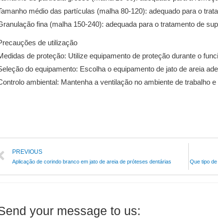
Tamanho médio das partículas (malha 80-120): adequado para o trata
Granulação fina (malha 150-240): adequada para o tratamento de supe
Precauções de utilização
Medidas de proteção: Utilize equipamento de proteção durante o fun
Seleção do equipamento: Escolha o equipamento de jato de areia a
Controlo ambiental: Mantenha a ventilação no ambiente de trabalho e 
PREVIOUS
Aplicação de corindo branco em jato de areia de próteses dentárias
Que tipo de
Send your message to us: