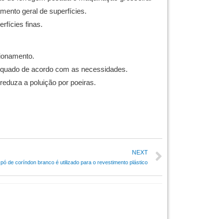
mento geral de superfícies.
rfícies finas.
cionamento.
dequado de acordo com as necessidades.
reduza a poluição por poeiras.
NEXT
 pó de coríndon branco é utilizado para o revestimento plástico