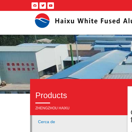
Products
ZHENGZHOU HAIXU
Cerca de