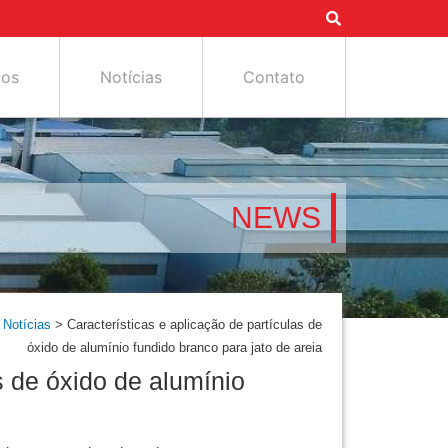
tos
Notícias
Contato
NEWS
>
Notícias
>
Características e aplicação de partículas de
óxido de alumínio fundido branco para jato de areia
s de óxido de alumínio